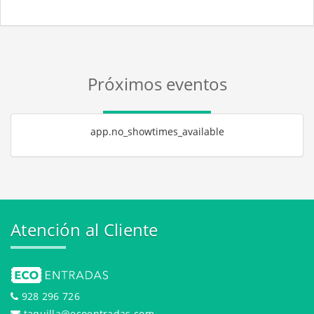
Próximos eventos
app.no_showtimes_available
Atención al Cliente
928 296 726
taquilla@ecoentradas.com