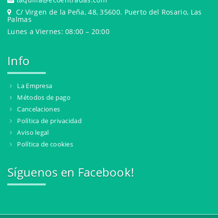
C/ Virgen de la Peña, 48, 35600. Puerto del Rosario, Las
Palmas
Lunes a Viernes: 08:00 – 20:00
Info
La Empresa
Métodos de pago
Cancelaciones
Política de privacidad
Aviso legal
Política de cookies
Síguenos en Facebook!