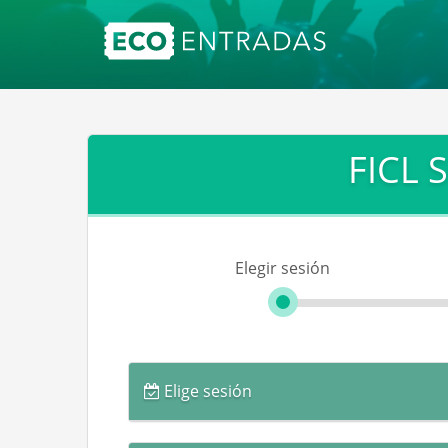
FICL 
Elegir sesión
Elige sesión