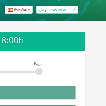
Español
¿Organizas un evento?
18:00h
Pagar