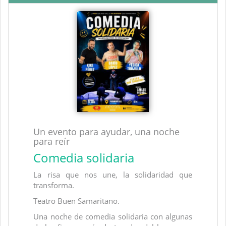
Un evento para ayudar, una noche
para reír
Comedia solidaria
La risa que nos une, la solidaridad que
transforma.
Teatro Buen Samaritano.
Una noche de comedia solidaria con algunas