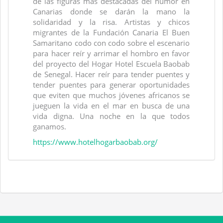
de las figuras más destacadas del humor en
Canarias donde se darán la mano la
solidaridad y la risa. Artistas y chicos
migrantes de la Fundación Canaria El Buen
Samaritano codo con codo sobre el escenario
para hacer reír y arrimar el hombro en favor
del proyecto del Hogar Hotel Escuela Baobab
de Senegal. Hacer reír para tender puentes y
tender puentes para generar oportunidades
que eviten que muchos jóvenes africanos se
jueguen la vida en el mar en busca de una
vida digna. Una noche en la que todos
ganamos.
https://www.hotelhogarbaobab.org/