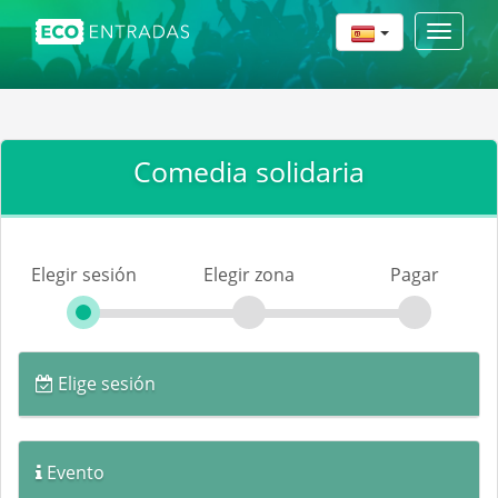
Toggle
navigat
Comedia solidaria
Elegir sesión
Elegir zona
Pagar
Elige sesión
Evento